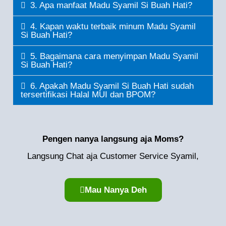
3. Apa manfaat Madu Syamil Si Buah Hati?
4. Kapan waktu terbaik minum Madu Syamil
Si Buah Hati?
5. Bagaimana cara menyimpan Madu Syamil
Si Buah Hati?
6. Apakah Madu Syamil Si Buah Hati sudah
tersertifikasi Halal MUI dan BPOM?
Pengen nanya langsung aja Moms?
Langsung Chat aja Customer Service Syamil,
Mau Nanya Deh