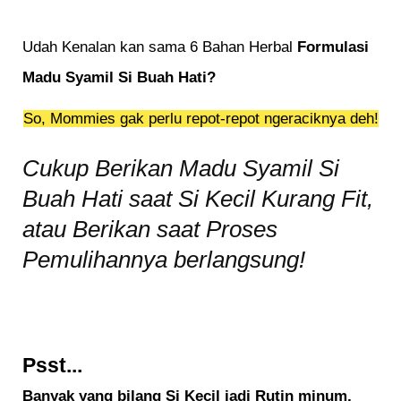
Udah Kenalan kan sama 6 Bahan Herbal
Formulasi
Madu Syamil Si Buah Hati?
So, Mommies
gak
perlu
repot-repot ngeraciknya deh!
Cukup Berikan Madu Syamil Si
Buah Hati
saat Si Kecil Kurang Fit,
atau Berikan saat
Proses
Pemulihannya berlangsung!
Psst...
Banyak yang bilang Si Kecil jadi Rutin minum,