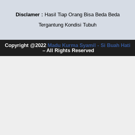
Disclamer :
Hasil Tiap Orang Bisa Beda Beda
Tergantung Kondisi Tubuh
Copyright @2022
Madu Kurma Syamil - Si Buah Hati
– All Rights Reserved