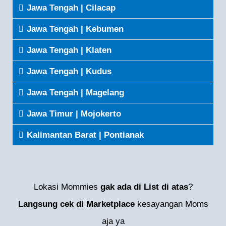
Jawa Tengah | Cilacap
Jawa Tengah | Kebumen
Jawa Tengah | Klaten
Jawa Tengah | Kudus
Jawa Tengah | Magelang
Jawa Timur | Mojokerto
Kalimantan Barat | Pontianak
Lokasi Mommies
gak ada di List di atas
?
Langsung cek di Marketplace
kesayangan Moms
aja ya