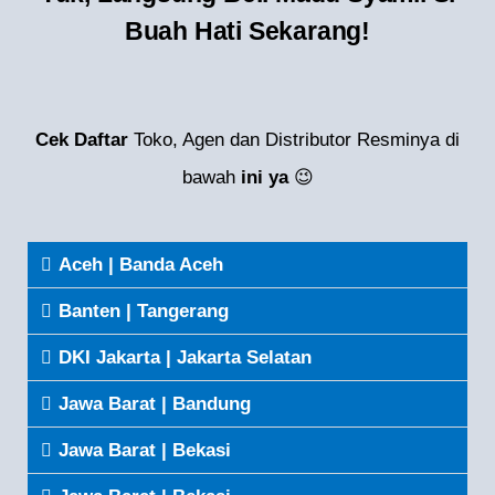
Buah Hati Sekarang!
Cek Daftar
Toko, Agen dan Distributor Resminya di
bawah
ini ya
😉
Aceh | Banda Aceh
Banten | Tangerang
DKI Jakarta | Jakarta Selatan
Jawa Barat | Bandung
Jawa Barat | Bekasi