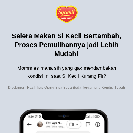
Selera Makan Si Kecil Bertambah,
Proses Pemulihannya jadi Lebih
Mudah!
Mommies mana sih yang gak mendambakan
kondisi ini saat Si Kecil Kurang Fit?
Disclamer : Hasil Tiap Orang Bisa Beda Beda Tergantung Kondisi Tubuh