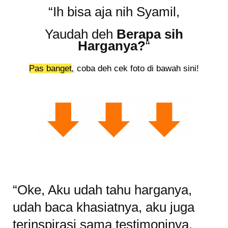
“Ih bisa aja nih Syamil,
Yaudah deh
Berapa sih
Harganya?
“
Pas banget
,
coba deh cek foto di bawah sini!
“Oke, Aku udah tahu harganya,
udah baca khasiatnya, aku juga
terinspirasi sama testimoninya,