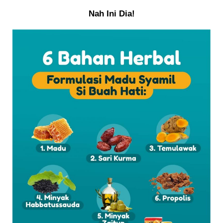
Nah Ini Dia!